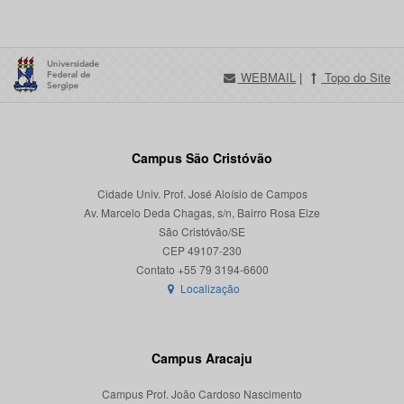
WEBMAIL
|
Topo do Site
Campus São Cristóvão
Cidade Univ. Prof. José Aloísio de Campos
Av. Marcelo Deda Chagas, s/n, Bairro Rosa Elze
São Cristóvão/SE
CEP 49107-230
Localização
Campus Aracaju
Campus Prof. João Cardoso Nascimento