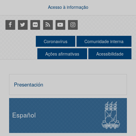
Acesso à informação
Facebook
Twitter
Flickr
RSS
Youtube
Instagram
Coronavírus
Comunidade interna
Ações afirmativas
Acessibilidade
Presentación
Español