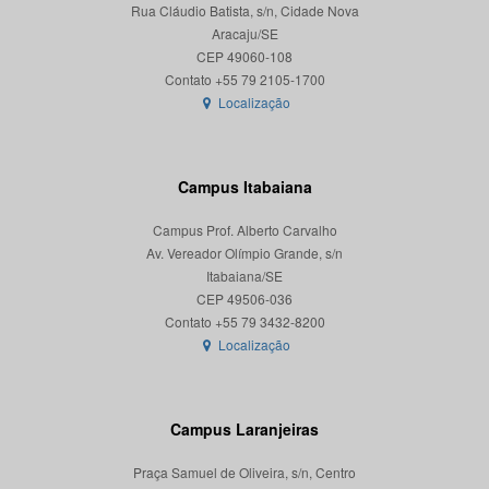
Rua Cláudio Batista, s/n, Cidade Nova
Aracaju/SE
CEP 49060-108
Localização
Campus Itabaiana
Campus Prof. Alberto Carvalho
Av. Vereador Olímpio Grande, s/n
Itabaiana/SE
CEP 49506-036
Localização
Campus Laranjeiras
Praça Samuel de Oliveira, s/n, Centro